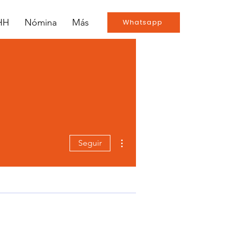
RHH
Nómina
Más
Whatsapp
Más acciones
Seguir