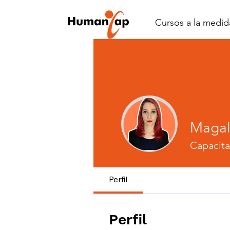
Cursos a la medid
Magal
Capacita
Perfil
Perfil