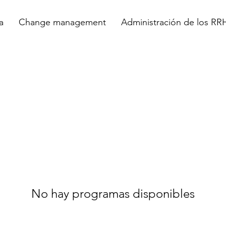
a
Change management
Administración de los R
No hay programas disponibles