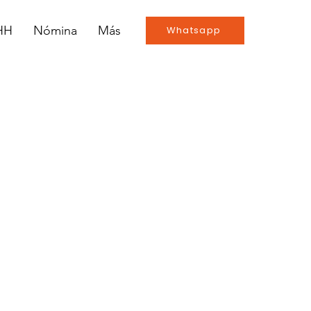
RHH
Nómina
Más
Whatsapp