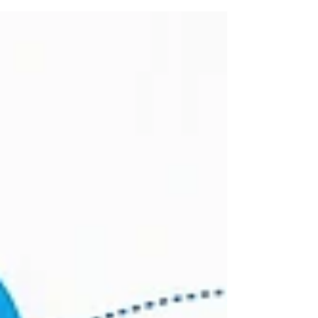
cualquier institución logra hoy, más que el
gobierno, más que los medios, más que cualquier
otra figura pública. De acuerdo con el Edelman
Trust Barometer 2026, encuesta a casi 34,000
personas en 28 países, el empleador es la última
institución