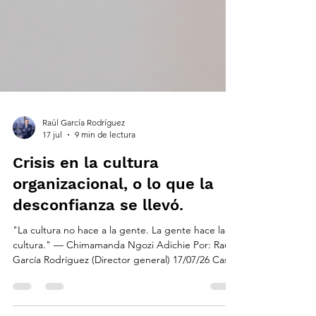
Raúl García Rodríguez
17 jul
9 min de lectura
Crisis en la cultura
organizacional, o lo que la
desconfianza se llevó.
"La cultura no hace a la gente. La gente hace la
cultura." — Chimamanda Ngozi Adichie Por: Raúl
García Rodríguez (Director general) 17/07/26 Casi
ocho de cada diez personas confían en su
empleador. Es el nivel de confianza más alto que