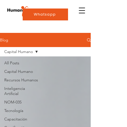
Whatsapp
Blog
Capital Humano
All Posts
Capital Humano
Recursos Humanos
Inteligencia
Artificial
NOM-035
Tecnología
Capacitación